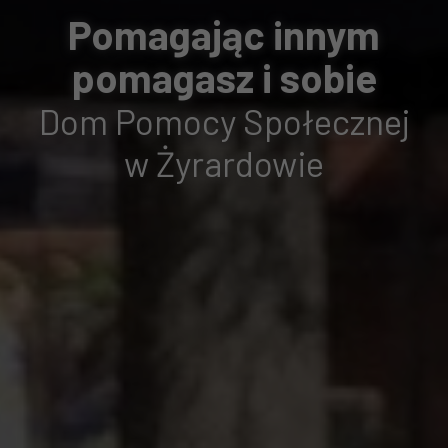
Pomagając innym
pomagasz i sobie
Dom Pomocy Społecznej
w Żyrardowie