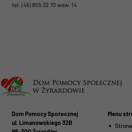
tel. (46) 855 32 70 wew. 14
Dom Pomocy Społecznej
Menu str
ul. Limanowskiego 32B
Stron
96-300 Żyrardów