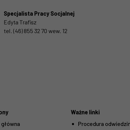
Specjalista Pracy Socjalnej
Edyta Trafisz
tel. (46) 855 32 70 wew. 12
ony
Ważne linki
a główna
Procedura odwiedzi