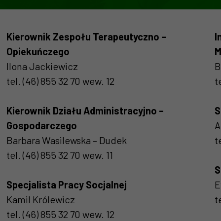
Kierownik Zespołu Terapeutyczno –
I
Opiekuńczego
M
Ilona Jackiewicz
B
tel. (46) 855 32 70 wew. 12
t
Kierownik Działu Administracyjno –
S
Gospodarczego
A
Barbara Wasilewska – Dudek
t
tel. (46) 855 32 70 wew. 11
S
Specjalista Pracy Socjalnej
E
Kamil Królewicz
t
tel. (46) 855 32 70 wew. 12