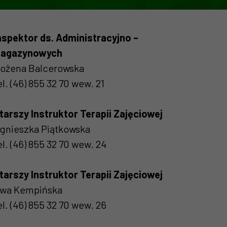
nspektor ds. Administracyjno –
agazynowych
ożena Balcerowska
el. (46) 855 32 70 wew. 21
tarszy Instruktor Terapii Zajęciowej
gnieszka Piątkowska
el. (46) 855 32 70 wew. 24
tarszy Instruktor Terapii Zajęciowej
wa Kempińska
el. (46) 855 32 70 wew. 26