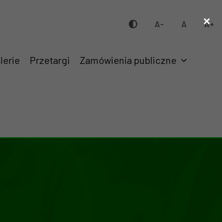
×
A-
A
A+
lerie
Przetargi
Zamówienia publiczne