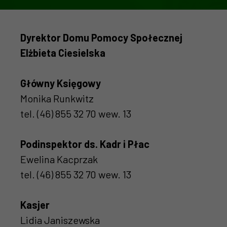
Dyrektor Domu Pomocy Społecznej
Elżbieta Ciesielska
Główny Księgowy
Monika Runkwitz
tel. (46) 855 32 70 wew. 13
Podinspektor ds. Kadr i Płac
Ewelina Kacprzak
tel. (46) 855 32 70 wew. 13
Kasjer
Lidia Janiszewska