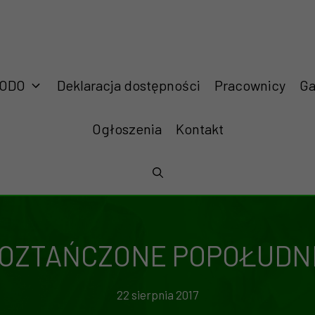
RODO
Deklaracja dostępności
Pracownicy
Ga
Ogłoszenia
Kontakt
OZTAŃCZONE POPOŁUDN
22 sierpnia 2017