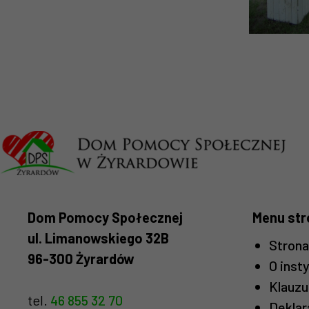
Dom Pomocy Społecznej
Menu str
ul. Limanowskiego 32B
Stron
96-300 Żyrardów
O insty
Klauzu
tel.
46 855 32 70
Deklar