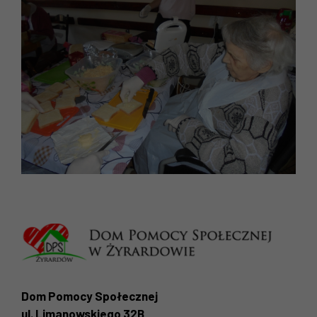
Dom Pomocy Społecznej
ul. Limanowskiego 32B