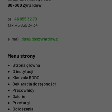
96-300 Żyrardów
tel.
46 855 32 70
fax. 46 855 34 34
e-mail:
dps@dpszyrardow.pl
Menu strony
Strona główna
O instytucji
Klauzula RODO
Deklaracja dostępności
Pracownicy
Galerie
Przetargi
Ogłoszenia
Konieczne