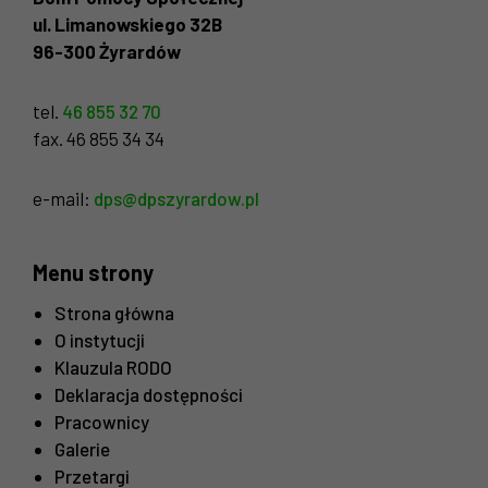
ul. Limanowskiego 32B
96-300 Żyrardów
tel.
46 855 32 70
fax. 46 855 34 34
e-mail:
dps@dpszyrardow.pl
Menu strony
Strona główna
O instytucji
Klauzula RODO
Deklaracja dostępności
Pracownicy
Galerie
Przetargi