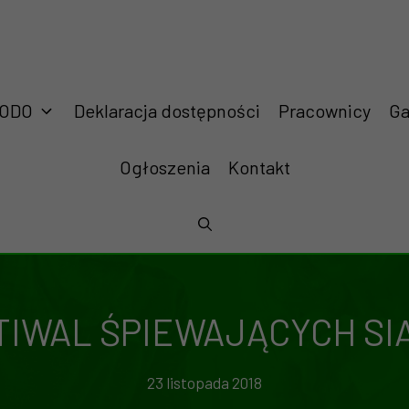
RODO
Deklaracja dostępności
Pracownicy
Ga
Ogłoszenia
Kontakt
TIWAL ŚPIEWAJĄCYCH SI
23 listopada 2018