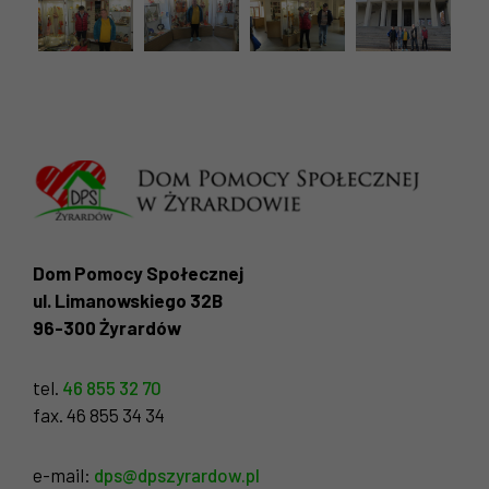
Dom Pomocy Społecznej
ul. Limanowskiego 32B
96-300 Żyrardów
tel.
46 855 32 70
fax. 46 855 34 34
e-mail:
dps@dpszyrardow.pl