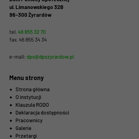
ul. Limanowskiego 32B
96-300 Żyrardów
tel.
46 855 32 70
fax. 46 855 34 34
e-mail:
dps@dpszyrardow.pl
Menu strony
Strona główna
O instytucji
Klauzula RODO
Deklaracja dostępności
Pracownicy
Galerie
Przetargi