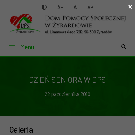
×
Przejdź
A-
A
A+
do
treści
Menu
DZIEŃ SENIORA W DPS
22 października 2019
Galeria