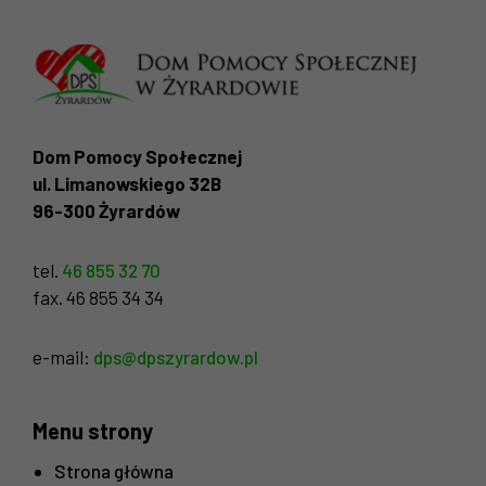
Dom Pomocy Społecznej
ul. Limanowskiego 32B
96-300 Żyrardów
tel.
46 855 32 70
fax. 46 855 34 34
e-mail:
dps@dpszyrardow.pl
Menu strony
Strona główna