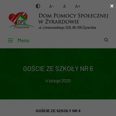
×
Przejdź
A-
A
A+
do
treści
Menu
GOŚCIE ZE SZKOŁY NR 6
4 lutego 2020
GOŚCIE ZE SZKOŁY NR 6