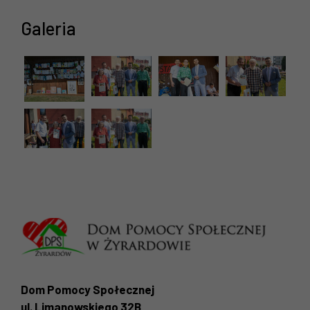
Galeria
Dom Pomocy Społecznej
ul. Limanowskiego 32B