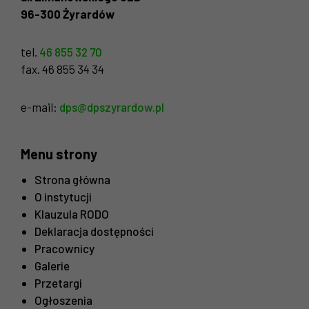
96-300 Żyrardów
tel.
46 855 32 70
fax. 46 855 34 34
e-mail:
dps@dpszyrardow.pl
Menu strony
Strona główna
O instytucji
Klauzula RODO
Deklaracja dostępności
Pracownicy
Galerie
Przetargi
Ogłoszenia
Konieczne