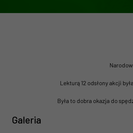
Narodowe
Lekturą 12 odsłony akcji by
Była to dobra okazja do spęd
Galeria