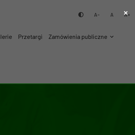
×
A-
A
A+
lerie
Przetargi
Zamówienia publiczne