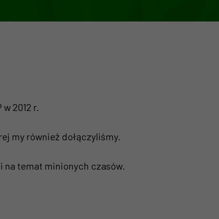
w 2012 r.
rej my również dołączyliśmy.
ji na temat minionych czasów.