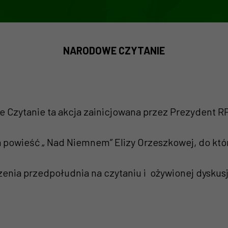
NARODOWE CZYTANIE
 Czytanie ta akcja zainicjowana przez Prezydent RP 
ła powieść „ Nad Niemnem” Elizy Orzeszkowej, do któ
zenia przedpołudnia na czytaniu i ożywionej dyskus