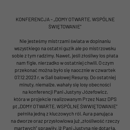
KONFERENCJA – „DOMY OTWARTE. WSPÓLNE
ŚWIĘTOWANIE”
Nie jesteśmy mistrzami świata w dopinaniu
wszystkiego na ostatni guzik ale po mistrzowsku
sobie z tym radzimy. Nawet, jeśli złośliwy los płata
nam figle, nierzadko w ostatniej chwili. O czym
przekonać można było się naocznie w czwartek
07.12.2023 r. w Sali balowej Resursy. Do ostatniej
minuty, niemalże, wahały się losy obecności
na konferencji Pani Justyny Józefowicz,
która w projekcie realizowanym Przez Nasz DPS
pt „DOMY OTWARTE. WSPÓLNE ŚWWIĘTOWANIE”
pełniła jedną z kluczowych ról. Aura panująca
na dworze oraz przysłowiowa już „złośliwość rzeczy
martwych” sprawiły, iż Pani Justyna nie dotarła.