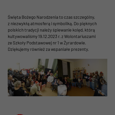
Święta Bożego Narodzenia to czas szczególny,
z niezwykłą atmosferą i symboliką. Do pięknych
polskich tradycji należy śpiewanie kolęd, którą
kultywowaliśmy 19.12.2023 r. z Wolontariuszami
ze Szkoły Podstawowej nr 1 w Żyrardowie.
Dziękujemy również za wspaniałe prezenty.