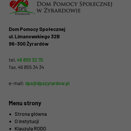
Dom Pomocy Społecznej
ul. Limanowskiego 32B
96-300 Żyrardów
tel.
46 855 32 70
fax. 46 855 34 34
e-mail:
dps@dpszyrardow.pl
Menu strony
Strona główna
O instytucji
Klauzula RODO