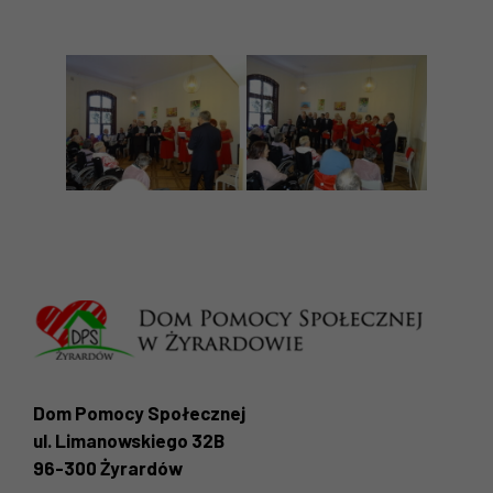
Dom Pomocy Społecznej
ul. Limanowskiego 32B
96-300 Żyrardów