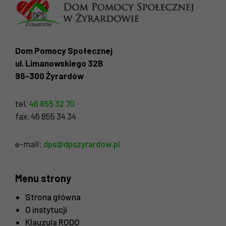
Dom Pomocy Społecznej
ul. Limanowskiego 32B
96-300 Żyrardów
tel.
46 855 32 70
fax. 46 855 34 34
e-mail:
dps@dpszyrardow.pl
Menu strony
Strona główna
O instytucji
Klauzula RODO