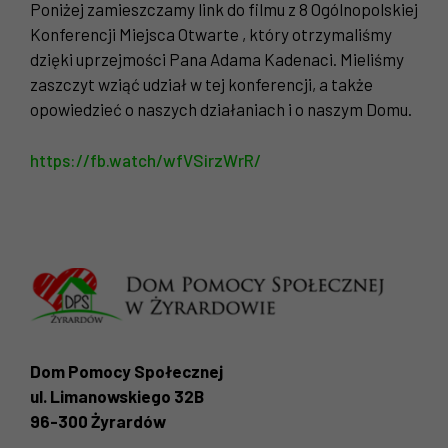
Poniżej zamieszczamy link do filmu z 8 Ogólnopolskiej
Konferencji Miejsca Otwarte , który otrzymaliśmy
dzięki uprzejmości Pana Adama Kadenaci. Mieliśmy
zaszczyt wziąć udział w tej konferencji, a także
opowiedzieć o naszych działaniach i o naszym Domu.
https://fb.watch/wfVSirzWrR/
Dom Pomocy Społecznej
ul. Limanowskiego 32B
96-300 Żyrardów