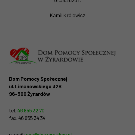
Kamil Królewicz
Dom Pomocy Społecznej
ul. Limanowskiego 32B
96-300 Żyrardów
tel.
46 855 32 70
fax. 46 855 34 34
e-mail:
dps@dpszyrardow.pl