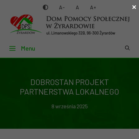
×
Przejdź
A-
A
A+
do
treści
Menu
DOBROSTAN PROJEKT
PARTNERSTWA LOKALNEGO
8 września 2025