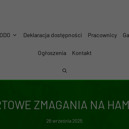
RODO
Deklaracja dostępności
Pracownicy
Ga
Ogłoszenia
Kontakt
TOWE ZMAGANIA NA HA
26 września 2025