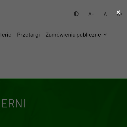
×
A-
A
A+
lerie
Przetargi
Zamówienia publiczne
MERNI