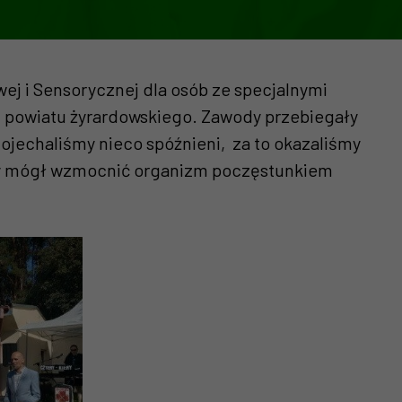
ej i Sensorycznej dla osób ze specjalnymi
 z powiatu żyrardowskiego. Zawody przebiegały
 dojechaliśmy nieco spóźnieni, za to okazaliśmy
ażdy mógł wzmocnić organizm poczęstunkiem