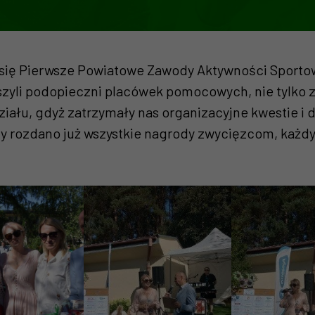
 się Pierwsze Powiatowe Zawody Aktywności Sportow
uszyli podopieczni placówek pomocowych, nie tylko
działu, gdyż zatrzymały nas organizacyjne kwestie i
iedy rozdano już wszystkie nagrody zwycięzcom, k