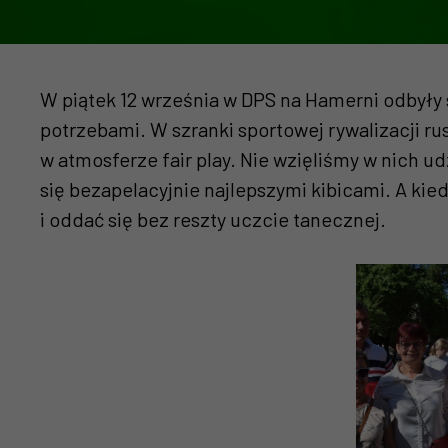
W piątek 12 września w DPS na Hamerni odbyły
potrzebami. W szranki sportowej rywalizacji r
w atmosferze fair play. Nie wzięliśmy w nich u
się bezapelacyjnie najlepszymi kibicami. A k
i oddać się bez reszty uczcie tanecznej.