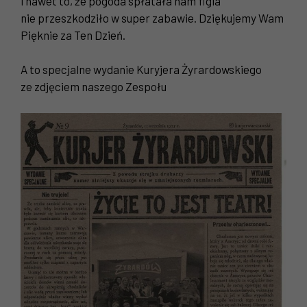
i nawet to, że pogoda spłatała nam figla
nie przeszkodziło w super zabawie. Dziękujemy Wam
Pięknie za Ten Dzień.
A to specjalne wydanie Kuryjera Żyrardowskiego
ze zdjęciem naszego Zespołu