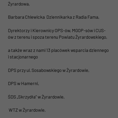
Żyrardowa,
Barbara Chlewicka Dziennikarka z Radia Fama,
Dyrektorzy i Kierownicy OPS-ów, MGOP-sów i CUS-
ów z terenu i spoza terenu Powiatu Żyrardowskiego,
a także wraz z nami 13 placówek wsparcia dziennego
i stacjonarnego
DPS przy ul. Sosabowskiego w Żyrardowie,
DPS w Hamerni,
ŚDS „Skrzydła” w Żyrardowie,
WTZ w Żyrardowie,