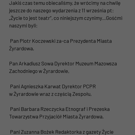
Jakiś czas temu obiecaliśmy, że wrócimy na chwilę
jeszcze do naszego wydarzenia z 11 września pt:
„Życie to jest teatr”, co niniejszym czynimy…Gośćmi
naszymi byli:
Pan Piotr Koczewski za-ca Prezydenta Miasta
Żyrardowa,
Pan Arkadiusz Sowa Dyrektor Muzeum Mazowsza
Zachodniego w Żyrardowie,
Pani Agnieszka Karwat Dyrektor PCPR
w Żyrardowie wraz z częścią Zespołu,
Pani Barbara Rzeczycka Etnograf i Prezeska
Towarzystwa Przyjaciół Miasta Żyrardowa,
Pani Zuzanna Bożek Redaktorka z gazety Życie