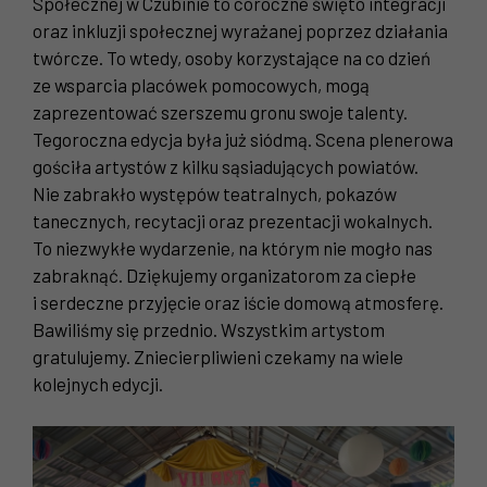
Społecznej w Czubinie to coroczne święto integracji
oraz inkluzji społecznej wyrażanej poprzez działania
twórcze. To wtedy, osoby korzystające na co dzień
ze wsparcia placówek pomocowych, mogą
zaprezentować szerszemu gronu swoje talenty.
Tegoroczna edycja była już siódmą. Scena plenerowa
gościła artystów z kilku sąsiadujących powiatów.
Nie zabrakło występów teatralnych, pokazów
tanecznych, recytacji oraz prezentacji wokalnych.
To niezwykłe wydarzenie, na którym nie mogło nas
zabraknąć. Dziękujemy organizatorom za ciepłe
i serdeczne przyjęcie oraz iście domową atmosferę.
Bawiliśmy się przednio. Wszystkim artystom
gratulujemy. Zniecierpliwieni czekamy na wiele
kolejnych edycji.