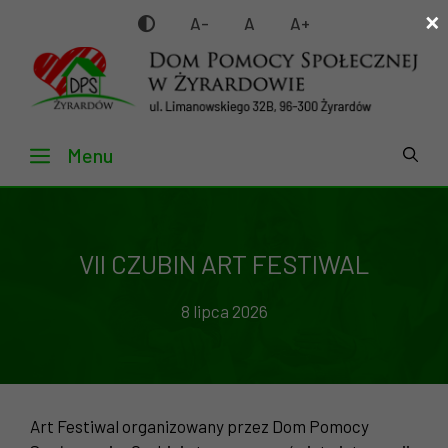
×
Przejdź
A-
A
A+
do
treści
Menu
VII CZUBIN ART FESTIWAL
8 lipca 2026
Art Festiwal organizowany przez Dom Pomocy