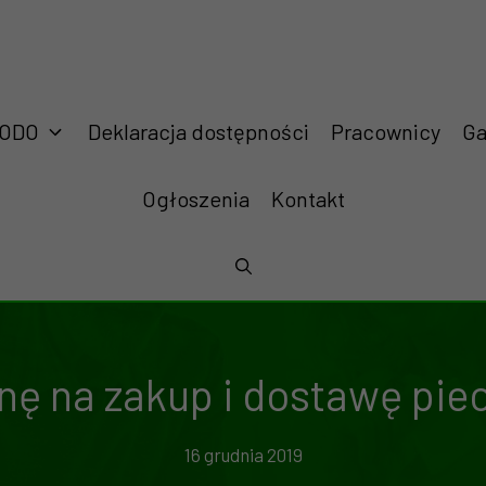
RODO
Deklaracja dostępności
Pracownicy
Ga
Ogłoszenia
Kontakt
nę na zakup i dostawę pie
16 grudnia 2019