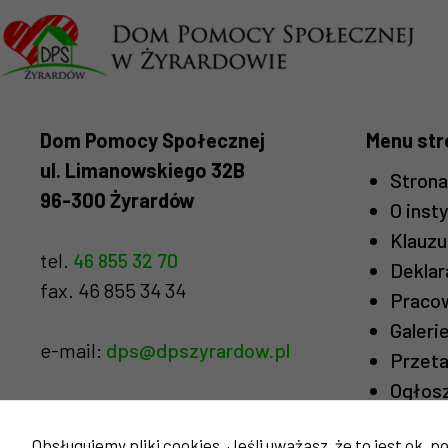
Dom Pomocy Społecznej
Menu str
ul. Limanowskiego 32B
Stron
96-300 Żyrardów
O insty
Klauzu
tel.
46 855 32 70
Deklar
fax. 46 855 34 34
Praco
Galeri
e-mail:
dps@dpszyrardow.pl
Przeta
Ogłos
Konta
Obsługujemy pliki cookies. Jeśli uważasz, że to jest ok, po